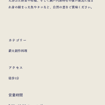
ん浴びた野菜や柑橘、そして瀬戸内海特有の強い潮流に揉ま
れ身の締まった魚やタコなど、自然の恵をご賞味ください。
カテゴリー
薪火創作料理
アクセス
徒歩1分
営業時間