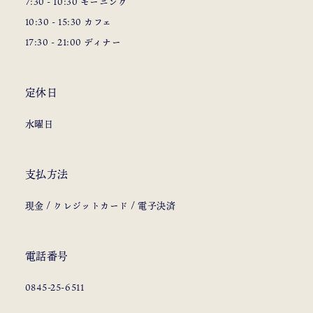
7:30 - 10:30 モーニング
10:30 - 15:30 カフェ
17:30 - 21:00 ディナー
定休日
水曜日
支払方法
現金 / クレジットカード / 電子決済
電話番号
0845-25-6511