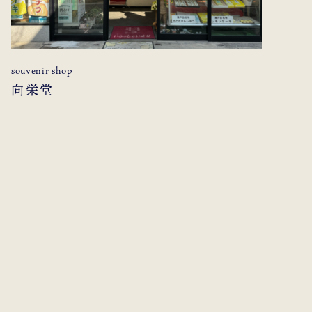
souvenir shop
向栄堂