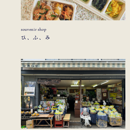
souvenir shop
ひ、ふ、み