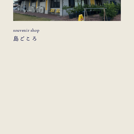
souvenir shop
島ごころ