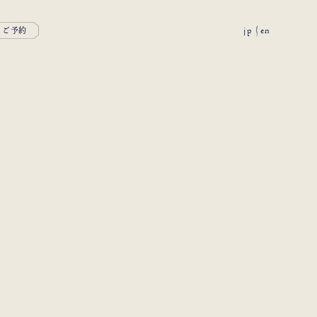
jp
en
ご予約