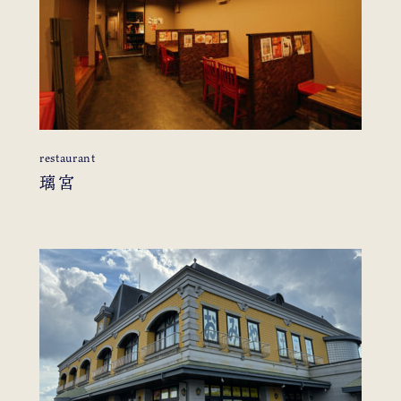
restaurant
璃宮