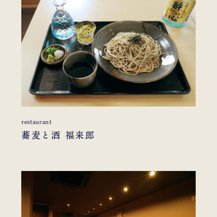
restaurant
蕎麦と酒 福来郎