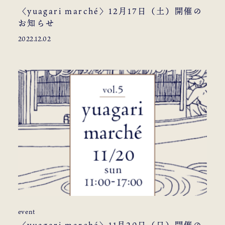
〈yuagari marché〉12月17日（土）開催の
お知らせ
2022.12.02
event
〈yuagari marché〉11月20日（日）開催の