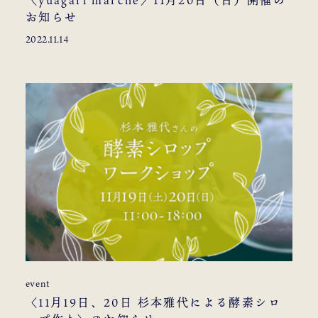
お知らせ
2022.11.14
event
〈11月19日、20日 杉本雅代による酵素シロ