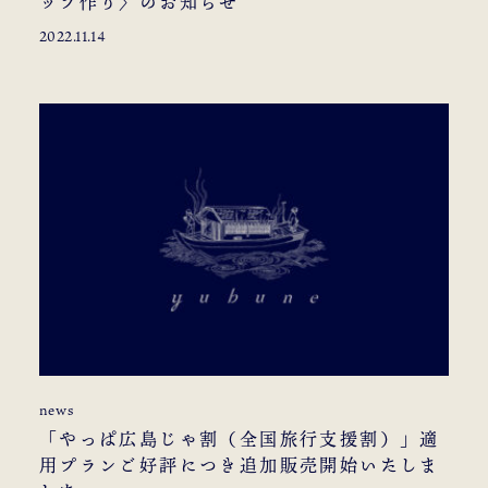
ップ作り〉のお知らせ
2022.11.14
news
「やっぱ広島じゃ割（全国旅行支援割）」適
用プランご好評につき追加販売開始いたしま