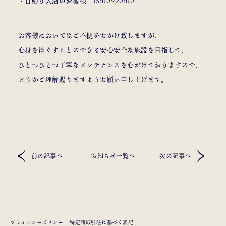
・日帰り入浴のお客様 15:00~20:00
お客様においてはご不便をおかけ致しますが、
心身をほぐすことのできる安心安全な施設を目指して、
ひとつひとつ丁寧なメンテナンスを心がけておりますので、
どうかご理解賜りますようお願い申し上げます。
前の記事へ
お知らせ一覧へ
次の記事へ
プライバシーポリシー
特定商取引法に基づく表記