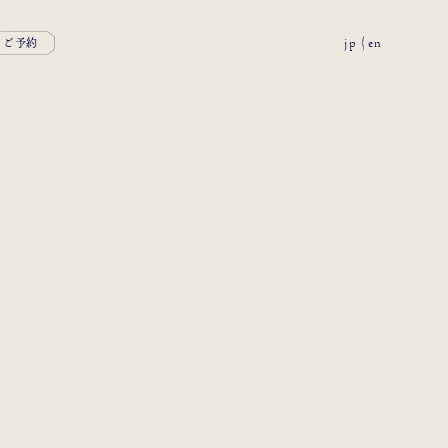
jp
en
ご予約