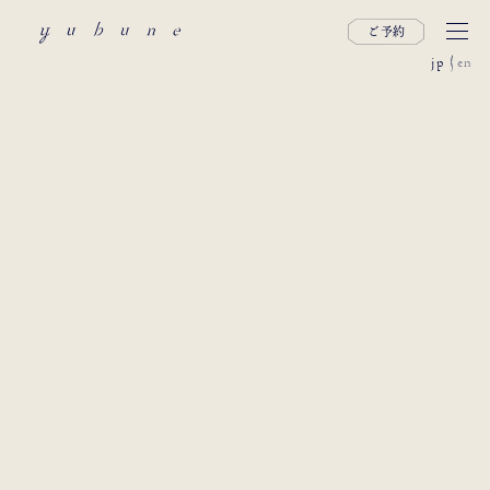
ご予約
jp
en