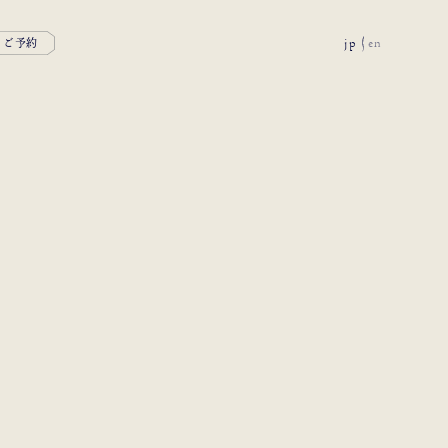
jp
en
ご予約