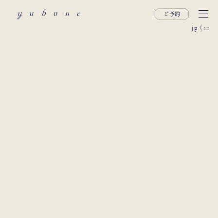
ご予約
jp
en