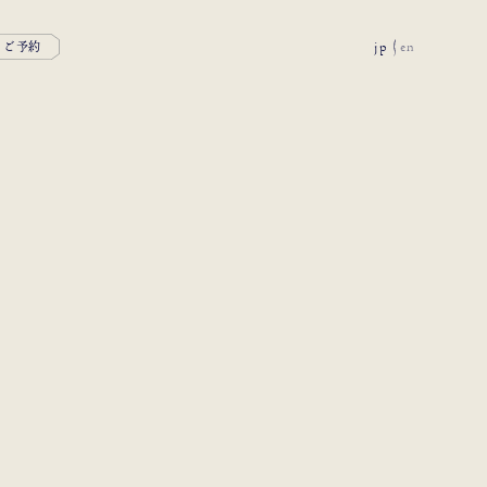
jp
en
ご予約