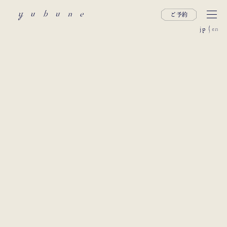
ご予約
jp
en