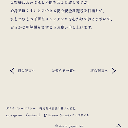
お客様においてはご不便をおかけ致しますが、
心身をほぐすことのできる安心安全な施設を目指して、
ひとつひとつ丁寧なメンテナンスを心がけておりますので、
どうかご理解賜りますようお願い申し上げます。
前の記事へ
お知らせ一覧へ
次の記事へ
プライバシーポリシー
特定商取引法に基づく表記
instagram
facebook
Azumi Setoda
ウェブサイト
© Azumi Japan Inc.