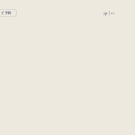
jp
en
ご予約