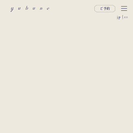
ご予約
jp
en