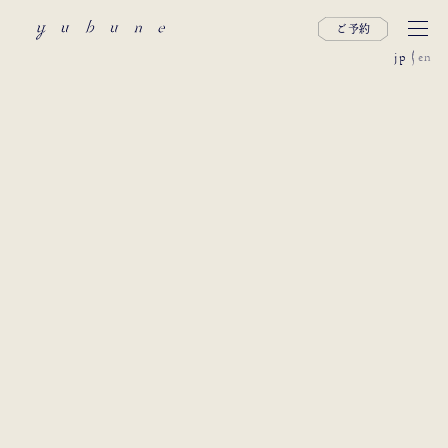
ご予約
jp
en