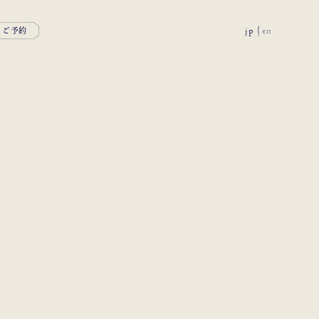
jp
en
ご予約