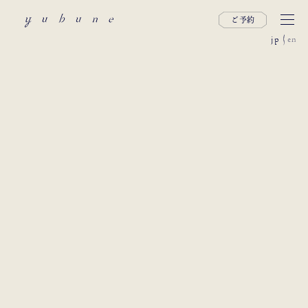
ご予約
jp
en