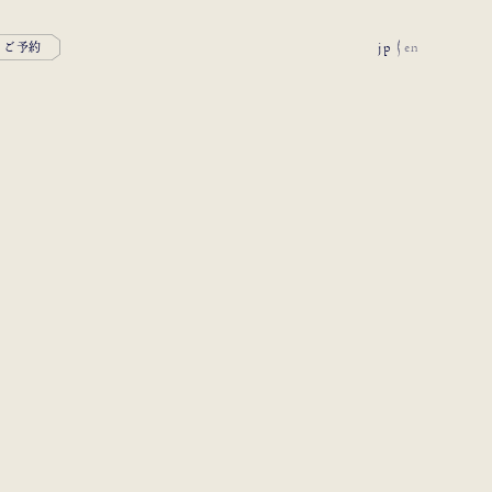
jp
en
ご予約